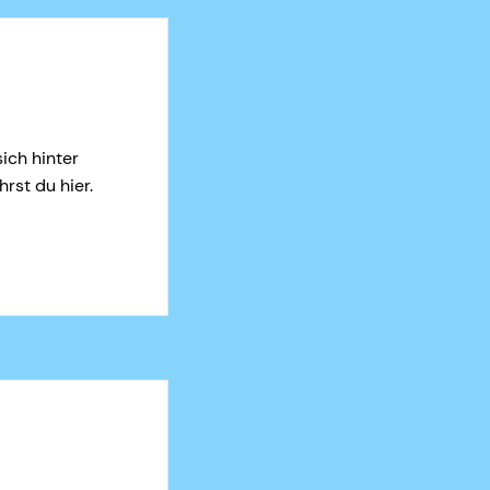
ich hinter
rst du hier.