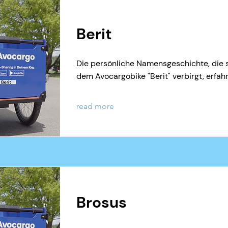
Berit
Die persönliche Namensgeschichte, die s
dem Avocargobike "Berit" verbirgt, erfähr
read more
Brosus