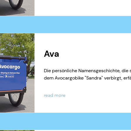
Ava
Die persönliche Namensgeschichte, die s
dem Avocargobike "Sandra" verbirgt, erfä
read more