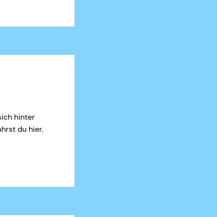
ich hinter
hrst du hier.