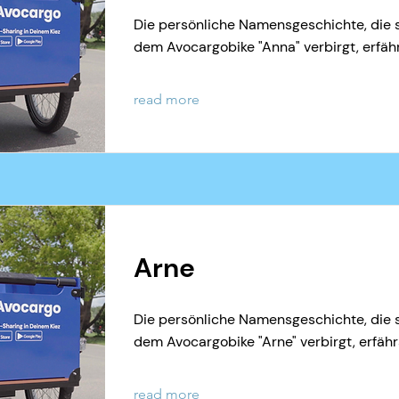
Die persönliche Namensgeschichte, die s
dem Avocargobike "Anna" verbirgt, erfähr
read more
Arne
Die persönliche Namensgeschichte, die s
dem Avocargobike "Arne" verbirgt, erfährs
read more