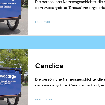
Die persönliche Namensgeschichte, die s
dem Avocargobike "Brosus" verbirgt, erfäh
read more
Candice
Die persönliche Namensgeschichte, die s
dem Avocargobike "Candice" verbirgt, erf
read more