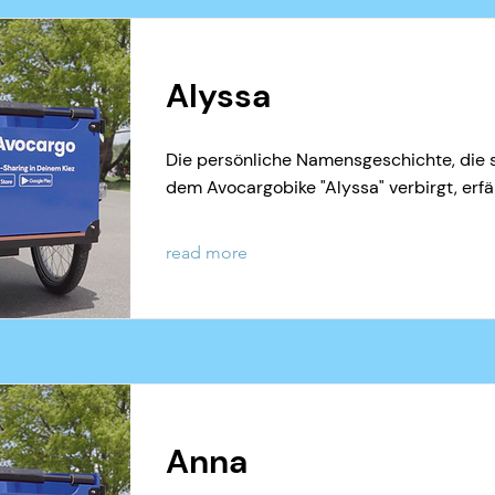
Alyssa
Die persönliche Namensgeschichte, die s
dem Avocargobike "Alyssa" verbirgt, erfäh
read more
Anna