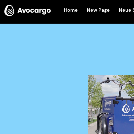
Home
New Page
Neue 