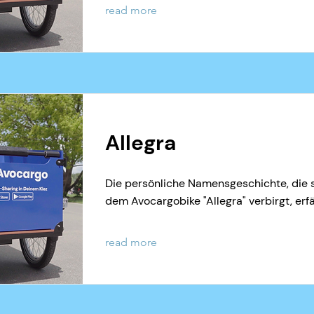
read more
Allegra
Die persönliche Namensgeschichte, die s
dem Avocargobike "Allegra" verbirgt, erfä
read more