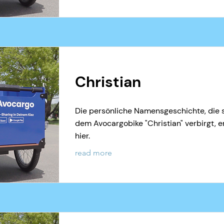
Christian
Die persönliche Namensgeschichte, die s
dem Avocargobike "Christian" verbirgt, e
hier.
read more