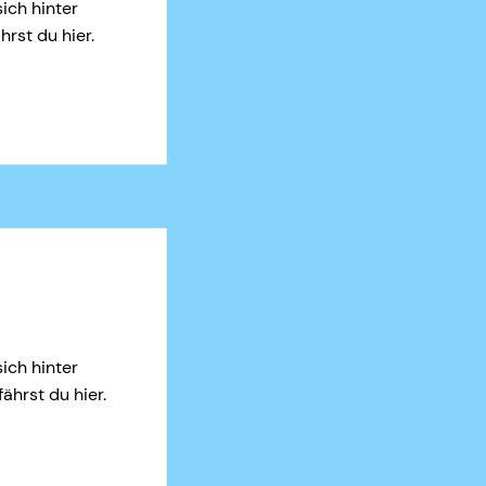
ich hinter
rst du hier.
ich hinter
ährst du hier.