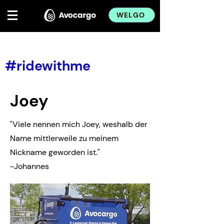
WELGO
&lt; Back
#ridewithme
Joey
"Viele nennen mich Joey, weshalb der
Name mittlerweile zu meinem
Nickname geworden ist."
-Johannes