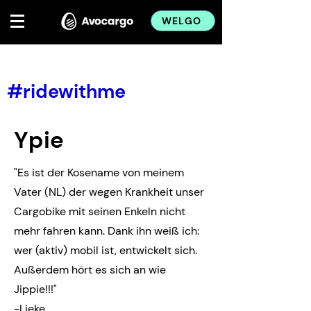
WELGO
&lt; Back
#ridewithme
Ypie
"Es ist der Kosename von meinem
Vater (NL) der wegen Krankheit unser
Cargobike mit seinen Enkeln nicht
mehr fahren kann. Dank ihn weiß ich:
wer (aktiv) mobil ist, entwickelt sich.
Außerdem hört es sich an wie
Jippie!!!"
-Lieke