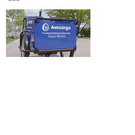
Next
Terms
AGB